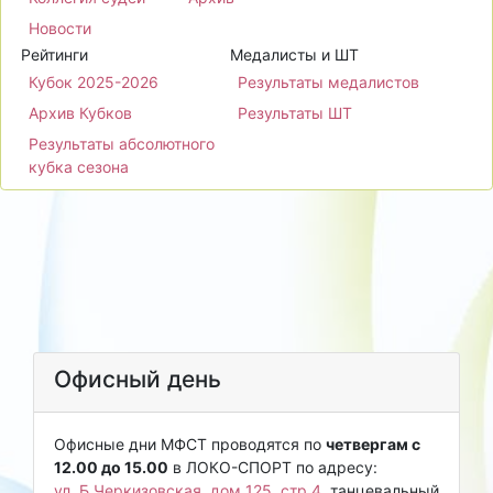
Новости
Рейтинги
Медалисты и ШТ
Кубок 2025-2026
Результаты медалистов
Архив Кубков
Результаты ШТ
Результаты абсолютного
кубка сезона
Офисный день
Офисные дни МФСТ проводятся по
четвергам с
12.00 до 15.00
в ЛОКО-СПОРТ по адресу:
ул. Б.Черкизовская, дом 125, стр.4
, танцевальный