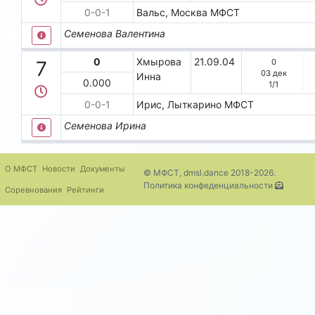
0-0-1
Вальс, Москва
МФСТ
Семенова Валентина
0
Хмырова
21.09.04
0
7
03 дек
Инна
0.000
1
/
1
0-0-1
Ирис, Лыткарино
МФСТ
Семенова Ирина
О МФСТ
Новости
Документы
© МФСТ, dmsl.dance 2018-2026.
Политика конфеденциальности
Соревнования
Рейтинги