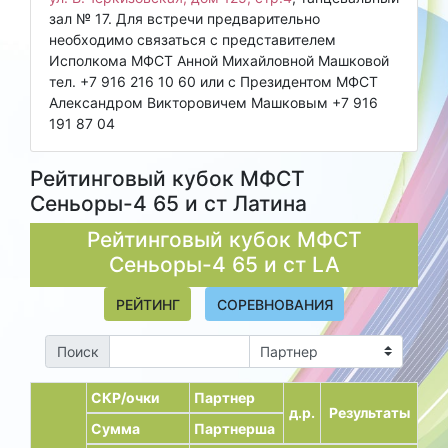
зал № 17. Для встречи предварительно
необходимо связаться с представителем
Исполкома МФСТ Анной Михайловной Машковой
тел. +7 916 216 10 60 или с Президентом МФСТ
Александром Викторовичем Машковым +7 916
191 87 04
Рейтинговый кубок МФСТ
Сеньоры-4 65 и ст Латина
Рейтинговый кубок МФСТ
Сеньоры-4 65 и ст
LA
РЕЙТИНГ
СОРЕВНОВАНИЯ
Поиск
СКР/очки
Партнер
д.р.
Результаты
Сумма
Партнерша