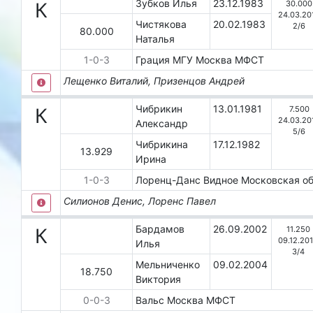
Зубков Илья
23.12.1983
30.000
К
24.03.20
Чистякова
20.02.1983
2
/
6
80.000
Наталья
1
-
0
-
3
Грация МГУ
Москва
МФСТ
Лещенко Виталий, Призенцов Андрей
Чибрикин
13.01.1981
7.500
К
24.03.20
Александр
5
/
6
Чибрикина
17.12.1982
13.929
Ирина
1
-
0
-
3
Лоренц-Данс
Видное
Московская о
Силионов Денис, Лоренс Павел
Бардамов
26.09.2002
11.250
К
09.12.20
Илья
3
/
4
Мельниченко
09.02.2004
18.750
Виктория
0
-
0
-
3
Вальс
Москва
МФСТ