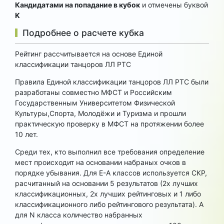
Кандидатами на попадание в кубок
и отмечены буквой
K
Подробнее о расчете кубка
Рейтинг рассчитывается на основе Единой
классификации танцоров ЛЛ РТС
Правила Единой классификации танцоров ЛЛ РТС были
разработаны совместно МФСТ и Российским
Государственным Университетом Физической
Культуры,Спорта, Молодёжи и Туризма и прошли
практическую проверку в МФСТ на протяжении более
10 лет.
Среди тех, кто выполнил все требования определение
мест происходит на основании набраных очков в
порядке убывания. Для Е-А классов используется СКР,
расчитанный на основании 5 результатов (2х лучших
классификационных, 2х лучших рейтинговых и 1 либо
классификационного либо рейтингового результата). А
для N класса количество набранных