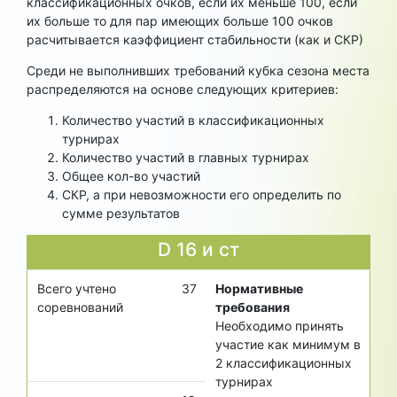
классификационных очков, если их меньше 100, если
их больше то для пар имеющих больше 100 очков
расчитывается каэффициент стабильности (как и СКР)
Среди не выполнивших требований кубка сезона места
распределяются на основе следующих критериев:
Количество участий в классификационных
турнирах
Количество участий в главных турнирах
Общее кол-во участий
СКР, а при невозможности его определить по
сумме результатов
D 16 и ст
Всего учтено
37
Нормативные
соревнований
требования
Необходимо принять
участие как минимум в
2
классификационных
турнирах