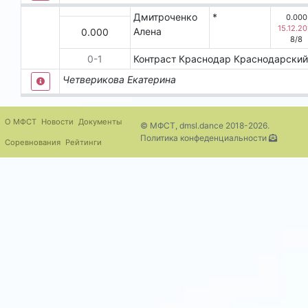
Дмитроченко
*
0.000
15.12.20
Алена
0.000
8
/
8
0
-
1
Контраст
Краснодар
Краснодарский
Четверикова Екатерина
О МФСТ
Новости
Документы
© МФСТ, dmsl.dance 2018-2026.
Политика конфеденциальности
Соревнования
Рейтинги