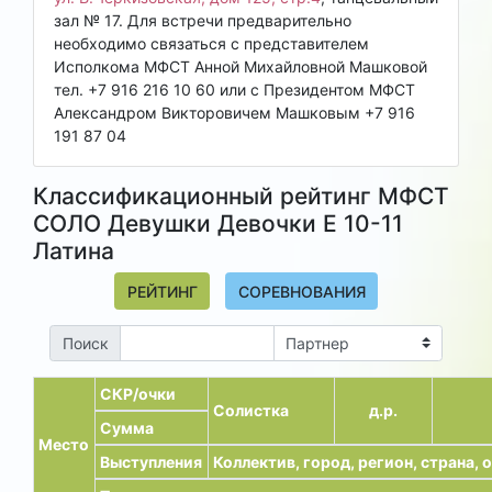
зал № 17. Для встречи предварительно
необходимо связаться с представителем
Исполкома МФСТ Анной Михайловной Машковой
тел. +7 916 216 10 60 или с Президентом МФСТ
Александром Викторовичем Машковым +7 916
191 87 04
Классификационный рейтинг МФСТ
СОЛО Девушки Девочки E 10-11
Латина
РЕЙТИНГ
СОРЕВНОВАНИЯ
Поиск
СКР/очки
Солистка
д.р.
Сумма
Место
Выступления
Коллектив, город, регион, страна,