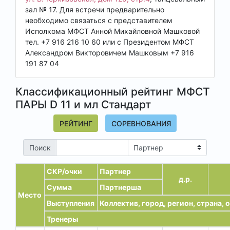
зал № 17. Для встречи предварительно
необходимо связаться с представителем
Исполкома МФСТ Анной Михайловной Машковой
тел. +7 916 216 10 60 или с Президентом МФСТ
Александром Викторовичем Машковым +7 916
191 87 04
Классификационный рейтинг МФСТ
ПАРЫ D 11 и мл Стандарт
РЕЙТИНГ
СОРЕВНОВАНИЯ
Поиск
СКР/очки
Партнер
д.р.
Сумма
Партнерша
Место
Выступления
Коллектив, город, регион, страна,
Тренеры