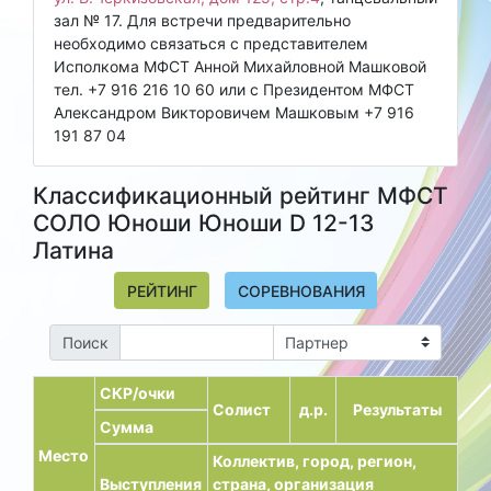
зал № 17. Для встречи предварительно
необходимо связаться с представителем
Исполкома МФСТ Анной Михайловной Машковой
тел. +7 916 216 10 60 или с Президентом МФСТ
Александром Викторовичем Машковым +7 916
191 87 04
Классификационный рейтинг МФСТ
СОЛО Юноши Юноши D 12-13
Латина
РЕЙТИНГ
СОРЕВНОВАНИЯ
Поиск
СКР/очки
Солист
д.р.
Результаты
Сумма
Место
Коллектив, город, регион,
Выступления
страна, организация