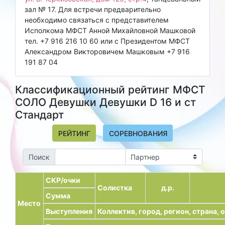
зал № 17. Для встречи предварительно
необходимо связаться с представителем
Исполкома МФСТ Анной Михайловной Машковой
тел. +7 916 216 10 60 или с Президентом МФСТ
Александром Викторовичем Машковым +7 916
191 87 04
Классификационный рейтинг МФСТ
СОЛО Девушки Девушки D 16 и ст
Стандарт
РЕЙТИНГ
СОРЕВНОВАНИЯ
Поиск
СКР/очки
Солистка
д.р.
Сумма
Место
Выступления
Коллектив, город, регион, страна,