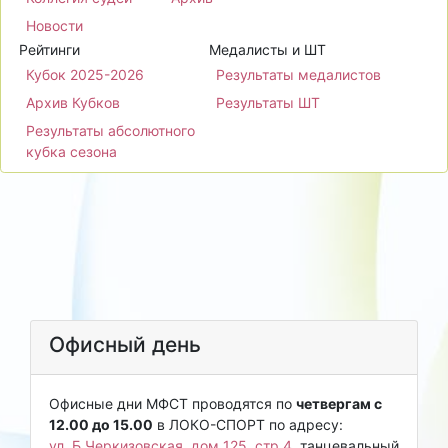
Новости
Рейтинги
Медалисты и ШТ
Кубок 2025-2026
Результаты медалистов
Архив Кубков
Результаты ШТ
Результаты абсолютного
кубка сезона
Офисный день
Офисные дни МФСТ проводятся по
четвергам с
12.00 до 15.00
в ЛОКО-СПОРТ по адресу:
ул. Б.Черкизовская, дом 125, стр.4
, танцевальный